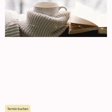
Bereit für den nächsten Schritt?
Lasse uns gemeinsam deine Ziele erreichen.
Buche dein persönliches Coaching-Programmen, um Angst
abzubauen, Selbstvertrauen aufzubauen und deine
Kommunikationsfähigkeiten zu verbessern. Lass uns gemeinsam dein
Wachstum fördern und deine Träume verwirklichen. Buch dir jetzt
einen Termin, um den ersten Schritt in eine positive Veränderung zu
machen!
Termin buchen