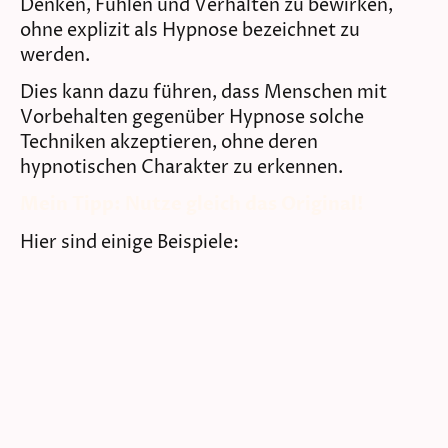
Denken, Fühlen und Verhalten zu bewirken,
ohne explizit als Hypnose bezeichnet zu
werden.
Dies kann dazu führen, dass Menschen mit
Vorbehalten gegenüber Hypnose solche
Techniken akzeptieren, ohne deren
hypnotischen Charakter zu erkennen.
Mein Tipp: Nutze gleich das Original!
Hier sind einige Beispiele: