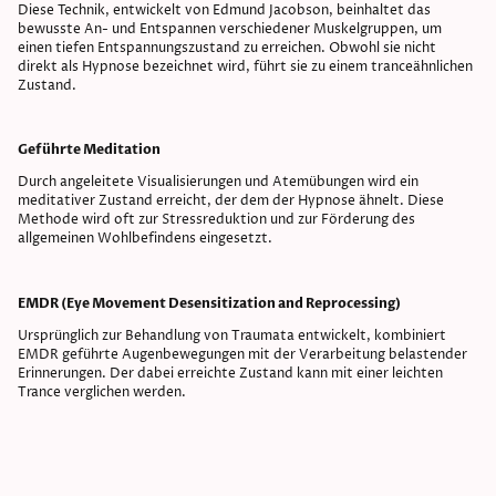
Diese Technik, entwickelt von Edmund Jacobson, beinhaltet das
bewusste An- und Entspannen verschiedener Muskelgruppen, um
einen tiefen Entspannungszustand zu erreichen. Obwohl sie nicht
direkt als Hypnose bezeichnet wird, führt sie zu einem tranceähnlichen
Zustand.
Geführte Meditation
Durch angeleitete Visualisierungen und Atemübungen wird ein
meditativer Zustand erreicht, der dem der Hypnose ähnelt. Diese
Methode wird oft zur Stressreduktion und zur Förderung des
allgemeinen Wohlbefindens eingesetzt.
EMDR (Eye Movement Desensitization and Reprocessing)
Ursprünglich zur Behandlung von Traumata entwickelt, kombiniert
EMDR geführte Augenbewegungen mit der Verarbeitung belastender
Erinnerungen. Der dabei erreichte Zustand kann mit einer leichten
Trance verglichen werden.