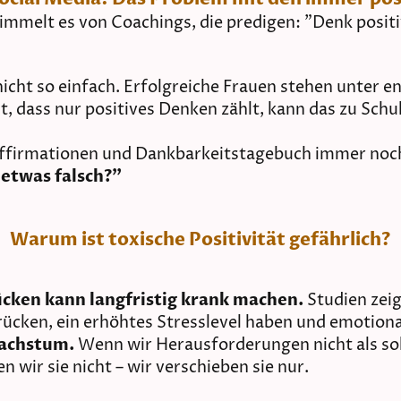
immelt es von Coachings, die predigen: "Denk positi
nicht so einfach. Erfolgreiche Frauen stehen unter
t, dass nur positives Denken zählt, kann das zu Sch
Affirmationen und Dankbarkeitstagebuch immer noch
etwas falsch?"
Warum ist toxische Positivität gefährlich?
cken kann langfristig krank machen.
Studien zeig
ücken, ein erhöhtes Stresslevel haben und emotiona
Wachstum.
Wenn wir Herausforderungen nicht als sol
 wir sie nicht – wir verschieben sie nur.