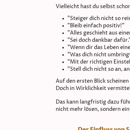
Vielleicht hast du selbst scho
"Steiger dich nicht so rei
"Bleib einfach positiv!"
"Alles geschieht aus ein
"Sei doch dankbar dafür.
"Wenn dir das Leben eine
"Was dich nicht umbringt
"Mit der richtigen Einste
"Stell dich nicht so an, a
Auf den ersten Blick scheine
Doch in Wirklichkeit vermitte
Das kann langfristig dazu fü
nicht mehr lösen, sondern ein
Der Einfluss von 