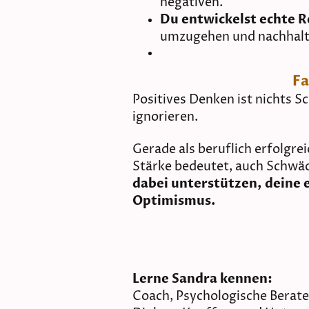
negativen.
Du entwickelst echte Re
umzugehen und nachhalti
Fa
Positives Denken ist nichts S
ignorieren.
Gerade als beruflich erfolgre
Stärke bedeutet, auch Schwäc
dabei unterstützen, deine e
Optimismus.
Lerne Sandra kennen:
Coach, Psychologische Berate