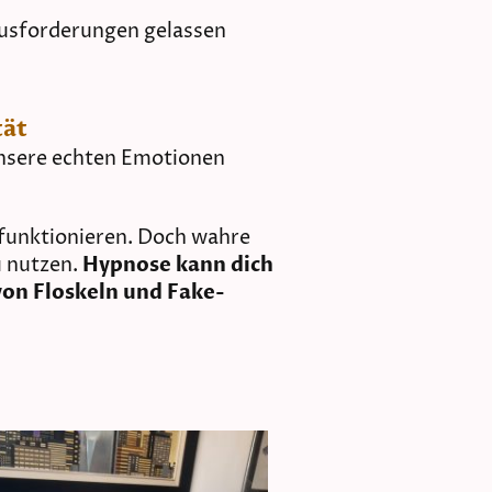
rausforderungen gelassen
tät
 unsere echten Emotionen
u funktionieren. Doch wahre
u nutzen.
Hypnose kann dich
von Floskeln und Fake-