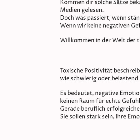
Kommen dir solche Sätze bekan
Medien gelesen.
Doch was passiert, wenn ständ
Wenn wir keine negativen Ge
Willkommen in der Welt der to
Toxische Positivität beschreib
wie schwierig oder belastend e
Es bedeutet, negative Emotio
keinen Raum für echte Gefühl
Gerade beruflich erfolgreiche 
Sie sollen stark sein, ihre Em