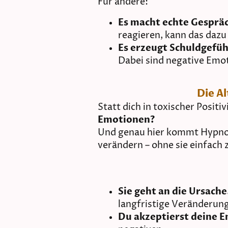
Für andere:
Es macht echte Gesprä
reagieren, kann das dazu 
Es erzeugt Schuldgefüh
Dabei sind negative Emot
Die A
Statt dich in toxischer Positi
Emotionen?
Und genau hier kommt Hypnose 
verändern – ohne sie einfach
Sie geht an die Ursache
langfristige Veränderung
Du akzeptierst deine 