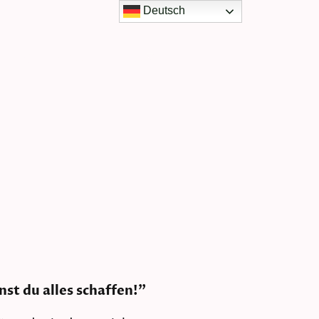
Deutsch
Blog
Presse
FAQs
nst du alles schaffen!"