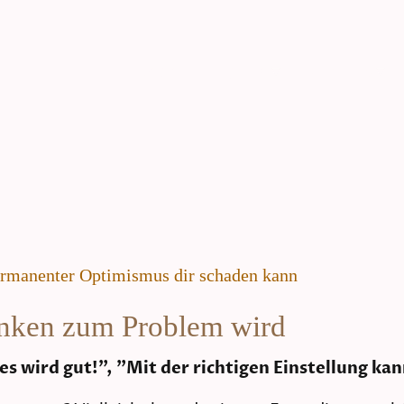
Start
Angebot
Über uns
ermanenter Optimismus dir schaden kann
enken zum Problem wird
les wird gut!", "Mit der richtigen Einstellung kan