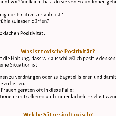
nt vor? Vielleicht hast du sie von Freundinnen gehö
ig nur Positives erlaubt ist?
fühle zulassen dürfen?
xischen Positivität.
Was ist toxische Positivität?
t die Haltung, dass wir ausschließlich positiv denke
ine Situation ist.
nen zu verdrängen oder zu bagatellisieren und damit
e zu lassen.
Frauen geraten oft in diese Falle:
otionen kontrollieren und immer lächeln – selbst wenn
Welche Sätze sind toxisch?