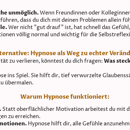
che unmöglich.
Wenn Freundinnen oder Kolleginnen
führen, dass du dich mit deinen Problemen allein füh
le.
Wer nicht "gut drauf" ist, hat schnell das Gefühl,
ionen völlig normal und wichtig für die Selbstreflex
lternative: Hypnose als Weg zu echter Verän
vität zu verlieren, könntest du dich fragen:
Was steck
ins Spiel. Sie hilft dir, tief verwurzelte Glaubens
 zu übermalen.
Warum Hypnose funktioniert:
.
Statt oberflächlicher Motivation arbeitest du mit
en zu erreichen.
Emotionen.
Hypnose hilft dir, alle Gefühle anzunehme