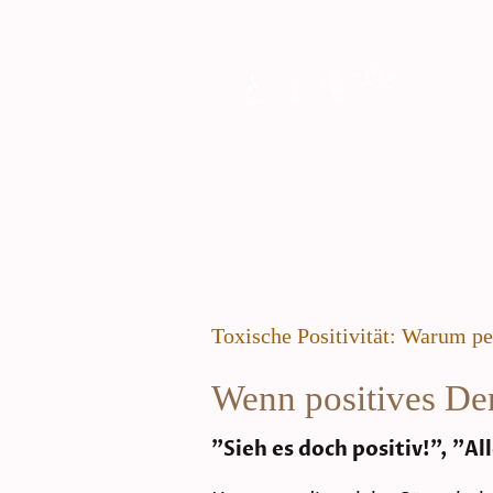
Toxische Positivität: Warum p
Wenn positives D
"Sieh es doch positiv!", "Al