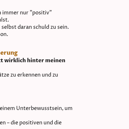
 immer nur "positiv"
lst.
 selbst daran schuld zu sein.
ion.
derung
t wirklich hinter meinen
sätze zu erkennen und zu
 deinem Unterbewusstsein, um
n – die positiven und die