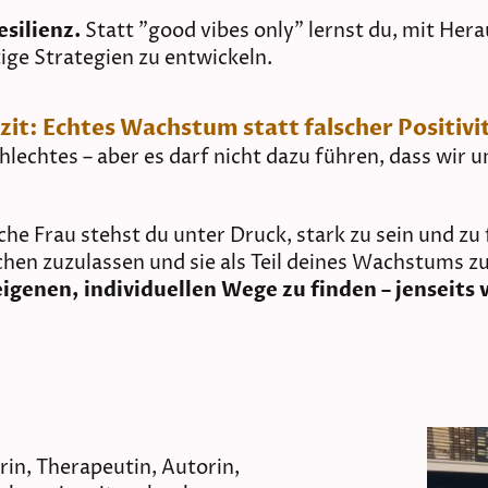
silienz.
Statt "good vibes only" lernst du, mit He
ge Strategien zu entwickeln.
zit: Echtes Wachstum statt falscher Positivi
chlechtes – aber es darf nicht dazu führen, dass wir
iche Frau stehst du unter Druck, stark zu sein und z
hen zuzulassen und sie als Teil deines Wachstums z
igenen, individuellen Wege zu finden – jenseits 
rin, Therapeutin, Autorin,