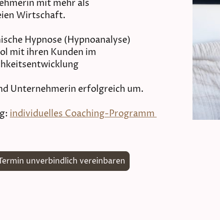
ehmerin mit mehr als
eien Wirtschaft.
klinische Hypnose (Hypnoanalyse)
ool mit ihren Kunden im
hkeitsentwicklung
 und Unternehmerin erfolgreich um.
ng:
individuelles Coaching-Programm
Termin unverbindlich vereinbaren